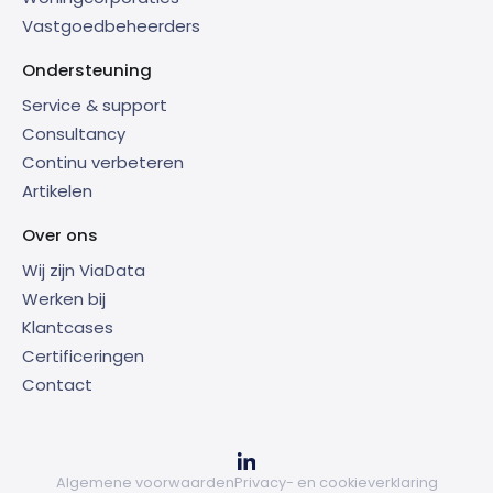
Vastgoedbeheerders
Ondersteuning
Service & support
Consultancy
Continu verbeteren
Artikelen
Over ons
Wij zijn ViaData
Werken bij
Klantcases
Certificeringen
Contact
Algemene voorwaarden
Privacy- en cookieverklaring