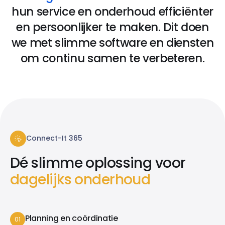
hun service en onderhoud efficiënter
en persoonlijker te maken. Dit doen
we met slimme software en diensten
om continu samen te verbeteren.
Connect-It 365
Dé slimme oplossing voor
dagelijks onderhoud
Planning en coördinatie
01