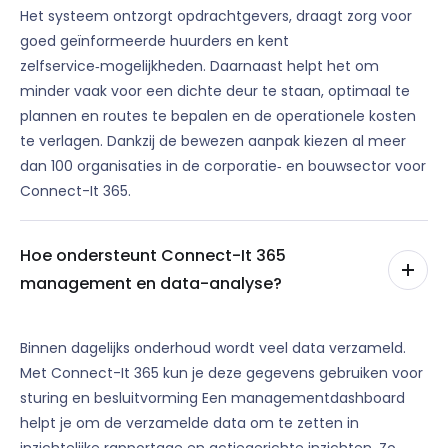
Het systeem ontzorgt opdrachtgevers, draagt zorg voor
goed geïnformeerde huurders en kent
zelfservice‑mogelijkheden. Daarnaast helpt het om
minder vaak voor een dichte deur te staan, optimaal te
plannen en routes te bepalen en de operationele kosten
te verlagen. Dankzij de bewezen aanpak kiezen al meer
dan 100 organisaties in de corporatie‑ en bouwsector voor
Connect-It 365.
Hoe ondersteunt Connect-It 365
management en data-analyse?
Binnen dagelijks onderhoud wordt veel data verzameld.
Met Connect-It 365 kun je deze gegevens gebruiken voor
sturing en besluitvorming Een managementdashboard
helpt je om de verzamelde data om te zetten in
inzichtelijke rapportage en actiegerichte inzichten. Zo