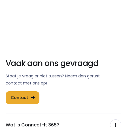
088 243 1800
info@viadata.nl
Vaak aan ons gevraagd
Staat je vraag er niet tussen? Neem dan gerust
contact met ons op!
Contact
Wat is Connect-It 365?