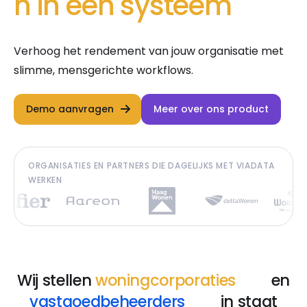
n in één systeem
Verhoog het rendement van jouw organisatie met
slimme, mensgerichte workflows.
Demo aanvragen
Meer over ons product
ORGANISATIES EN PARTNERS DIE DAGELIJKS MET VIADATA
WERKEN
Wij stellen
woningcorporaties
en
vastgoedbeheerders
in staat