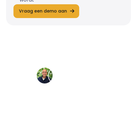
Vraag een demo aan
Direct contact
Liever iemand in het echt spreken? Neem
dan gerust contact op met onze specialisten!