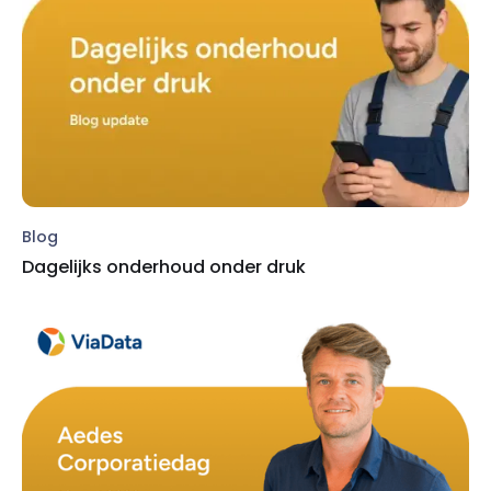
Blog
Dagelijks onderhoud onder druk