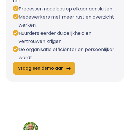
hoe:
Processen naadloos op elkaar aansluiten
Medewerkers met meer rust en overzicht
werken
Huurders eerder duidelijkheid en
vertrouwen krijgen
De organisatie efficiënter en persoonlijker
wordt
Vraag een demo aan
Direct contact
Liever iemand in het echt spreken? Neem
dan gerust contact op met onze specialisten!