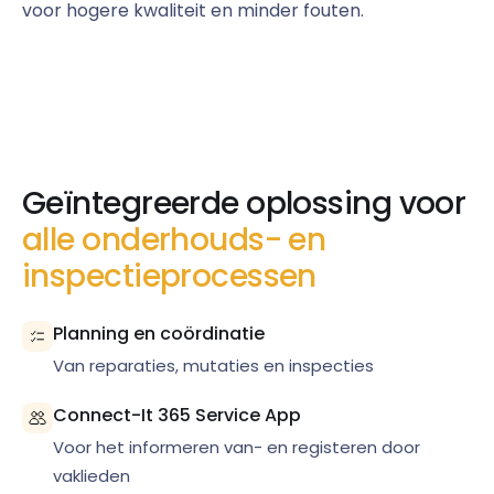
voor hogere kwaliteit en minder fouten.
Geïntegreerde oplossing voor
alle onderhouds- en
inspectieprocessen
Planning en coördinatie
Van reparaties, mutaties en inspecties
Connect-It 365 Service App
Voor het informeren van- en registeren door
vaklieden