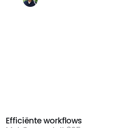
088 243 1800
info@viadata.nl
Efficiënte workflows