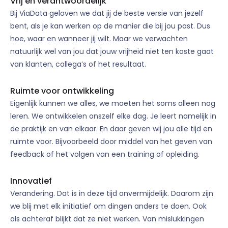
Vrij en verantwoordelijk
Bij ViaData geloven we dat jij de beste versie van jezelf
bent, als je kan werken op de manier die bij jou past. Dus
hoe, waar en wanneer jij wilt. Maar we verwachten
natuurlijk wel van jou dat jouw vrijheid niet ten koste gaat
van klanten, collega’s of het resultaat.
Ruimte voor ontwikkeling
Eigenlijk kunnen we alles, we moeten het soms alleen nog
leren. We ontwikkelen onszelf elke dag. Je leert namelijk in
de praktijk en van elkaar. En daar geven wij jou alle tijd en
ruimte voor. Bijvoorbeeld door middel van het geven van
feedback of het volgen van een training of opleiding.
Innovatief
Verandering. Dat is in deze tijd onvermijdelijk. Daarom zijn
we blij met elk initiatief om dingen anders te doen. Ook
als achteraf blijkt dat ze niet werken. Van mislukkingen