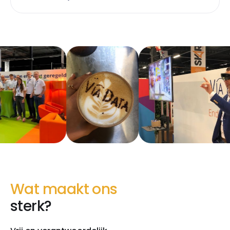
Wat maakt ons
sterk?