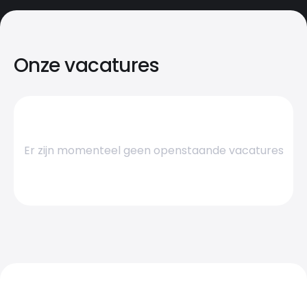
Onze vacatures
Er zijn momenteel geen openstaande vacatures