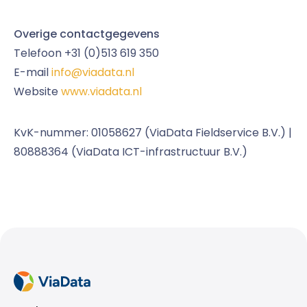
Overige contactgegevens
Telefoon +31 (0)513 619 350
E-mail
info@viadata.nl
Website
www.viadata.nl
KvK-nummer: 01058627 (ViaData Fieldservice B.V.) |
80888364 (ViaData ICT-infrastructuur B.V.)