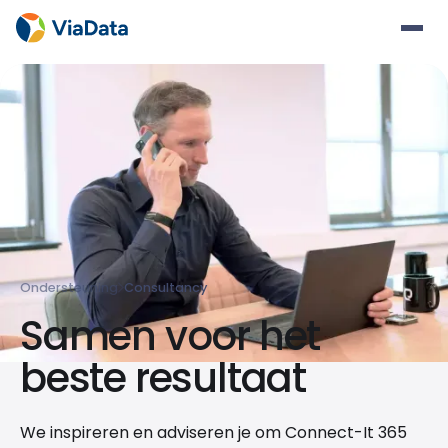
Ondersteuning
‍Consultancy
Samen voor het
beste resultaat
We inspireren en adviseren je om Connect-It 365