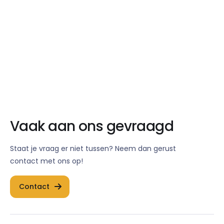
088 243 1800
info@viadata.nl
Vaak aan ons gevraagd
Staat je vraag er niet tussen? Neem dan gerust
contact met ons op!
Contact