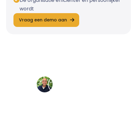
De organisatie efficiënter en persoonlijker
wordt
Vraag een demo aan
Direct contact
Liever iemand in het echt spreken? Neem
dan gerust contact op met onze specialisten!