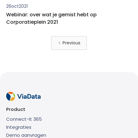
26
oct
2021
Webinar: over wat je gemist hebt op
Corporatieplein 2021
Previous
Product
Connect-It 365
Integraties
Demo aanvragen