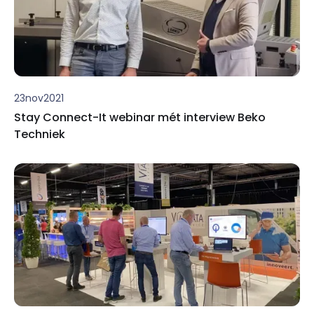
23
nov
2021
Stay Connect-It webinar mét interview Beko
Techniek